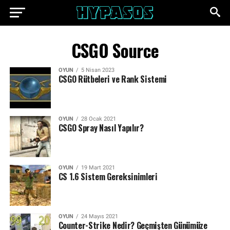
CSGO Source
OYUN
5 Nisan 2023
CSGO Rütbeleri ve Rank Sistemi
OYUN
28 Ocak 2021
CSGO Spray Nasıl Yapılır?
OYUN
19 Mart 2021
CS 1.6 Sistem Gereksinimleri
OYUN
24 Mayıs 2021
Counter-Strike Nedir? Geçmişten Günümüze