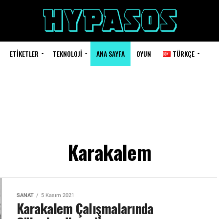
ETIKETLER
TEKNOLOJI
ANA SAYFA
OYUN
TÜRKÇE
Karakalem
SANAT
5 Kasım 2021
Karakalem Çalışmalarında