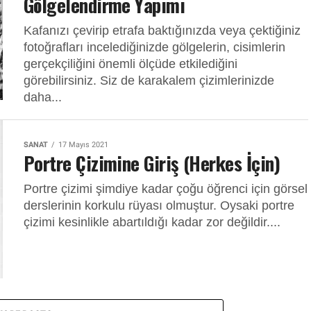
Gölgelendirme Yapımı
Kafanızı çevirip etrafa baktığınızda veya çektiğiniz
fotoğrafları incelediğinizde gölgelerin, cisimlerin
gerçekçiliğini önemli ölçüde etkilediğini
görebilirsiniz. Siz de karakalem çizimlerinizde
daha...
SANAT
17 Mayıs 2021
Portre Çizimine Giriş (Herkes İçin)
Portre çizimi şimdiye kadar çoğu öğrenci için görsel
derslerinin korkulu rüyası olmuştur. Oysaki portre
çizimi kesinlikle abartıldığı kadar zor değildir....